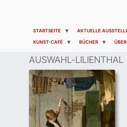
STARTSEITE
AKTUELLE AUSSTELL
KUNST-CAFÉ
BÜCHER
ÜBER
AUSWAHL-LILIENTHAL