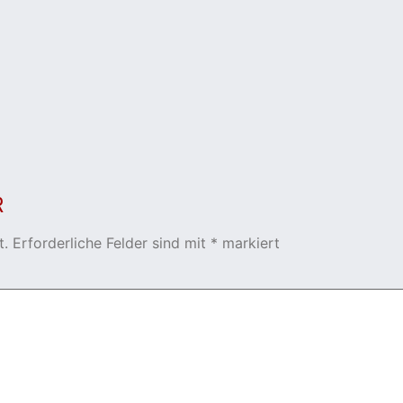
R
t.
Erforderliche Felder sind mit
*
markiert