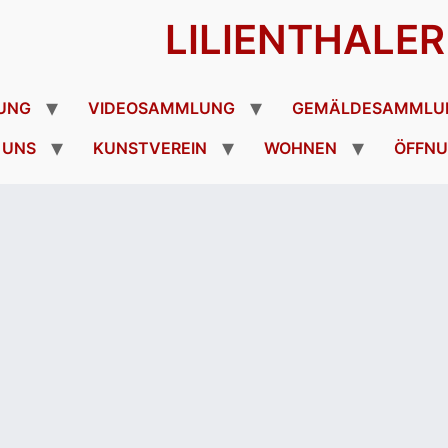
LILIENTHALE
UNG
VIDEOSAMMLUNG
GEMÄLDESAMMLU
 UNS
KUNSTVEREIN
WOHNEN
ÖFFNU