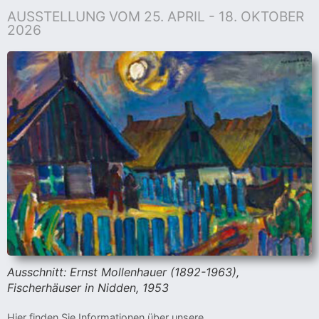
AUSSTELLUNG VOM 25. APRIL - 18. OKTOBER
2026
Ausschnitt: Ernst Mollenhauer (1892-1963),
Fischerhäuser in Nidden, 1953
Hier finden Sie Informationen über unsere