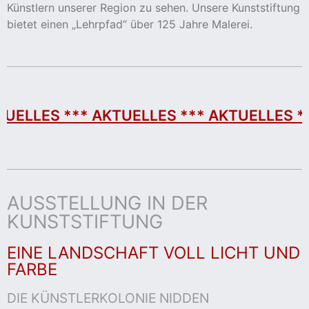
Künstlern unserer Region zu sehen. Unsere Kunststiftung
bietet einen „Lehrpfad“ über 125 Jahre Malerei.
S *** AKTUELLES *** AKTUELLES ***
AKT
AUSSTELLUNG IN DER
KUNSTSTIFTUNG
EINE LANDSCHAFT VOLL LICHT UND
FARBE
DIE KÜNSTLERKOLONIE NIDDEN