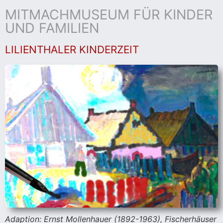
MITMACHMUSEUM FÜR KINDER
UND FAMILIEN
LILIENTHALER KINDERZEIT
Adaption: Ernst Mollenhauer (1892-1963), Fischerhäuser