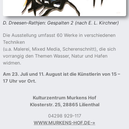
D. Dreesen-Rathjen: Gespalten 2 (nach E. L. Kirchner)
Die Ausstellung umfasst 60 Werke in verschiedenen
Techniken
(u.a. Malerei, Mixed Media, Scherenschnitt), die sich
vorrangig den Themen Wasser, Natur und Hafen
widmen.
Am 23. Juli und 11. August ist die Künstlerin von 15 –
17 Uhr vor Ort.
Kulturzentrum Murkens Hof
Klosterstr. 25,
28865 Lilienthal
04298 929-117
WWW.MURKENS-HOF.DE-»