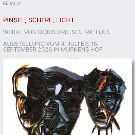
Künstler.
PINSEL, SCHERE, LICHT
WERKE VON DORIS DREESEN-RATHJEN
AUSSTELLUNG VOM 4. JULI BIS 15.
SEPTEMBER 2026 IN MURKENS HOF