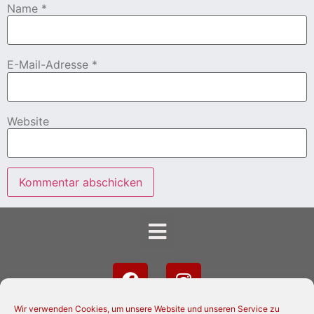
Name
*
E-Mail-Adresse
*
Website
Wir verwenden Cookies, um unsere Website und unseren Service zu