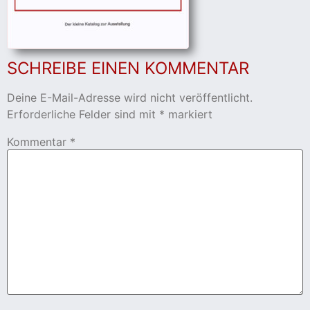
cher
SCHREIBE EINEN KOMMENTAR
er
s
Deine E-Mail-Adresse wird nicht veröffentlicht.
Erforderliche Felder sind mit
*
markiert
stverein
Kommentar
*
hnen
nungszeiten