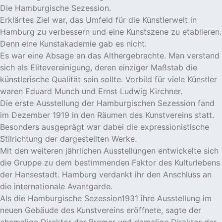
Die Hamburgische Sezession.
Erklärtes Ziel war, das Umfeld für die Künstlerwelt in
Hamburg zu verbessern und eine Kunstszene zu etablieren.
Denn eine Kunstakademie gab es nicht.
Es war eine Absage an das Althergebrachte. Man verstand
sich als Elitevereinigung, deren einziger Maßstab die
künstlerische Qualität sein sollte. Vorbild für viele Künstler
waren Eduard Munch und Ernst Ludwig Kirchner.
Die erste Ausstellung der Hamburgischen Sezession fand
im Dezember 1919 in den Räumen des Kunstvereins statt.
Besonders ausgeprägt war dabei die expressionistische
Stilrichtung der dargestellten Werke.
Mit den weiteren jährlichen Ausstellungen entwickelte sich
die Gruppe zu dem bestimmenden Faktor des Kulturlebens
der Hansestadt. Hamburg verdankt ihr den Anschluss an
die internationale Avantgarde.
Als die Hamburgische Sezession1931 ihre Ausstellung im
neuen Gebäude des Kunstvereins eröffnete, sagte der
ehemalige Direktor der Bremer und damalige Direktor der