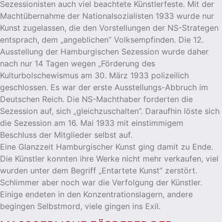
Sezessionisten auch viel beachtete Künstlerfeste. Mit der
Machtübernahme der Nationalsozialisten 1933 wurde nur
Kunst zugelassen, die den Vorstellungen der NS-Strategen
entsprach, dem „angeblichen” Volksempfinden. Die 12.
Ausstellung der Hamburgischen Sezession wurde daher
nach nur 14 Tagen wegen „Förderung des
Kulturbolschewismus am 30. März 1933 polizeilich
geschlossen. Es war der erste Ausstellungs-Abbruch im
Deutschen Reich. Die NS-Machthaber forderten die
Sezession auf, sich „gleichzuschalten”. Daraufhin löste sich
die Sezession am 16. Mai 1933 mit einstimmigem
Beschluss der Mitglieder selbst auf.
Eine Glanzzeit Hamburgischer Kunst ging damit zu Ende.
Die Künstler konnten ihre Werke nicht mehr verkaufen, viel
wurden unter dem Begriff „Entartete Kunst” zerstört.
Schlimmer aber noch war die Verfolgung der Künstler.
Einige endeten in den Konzentrationslagern, andere
begingen Selbstmord, viele gingen ins Exil.