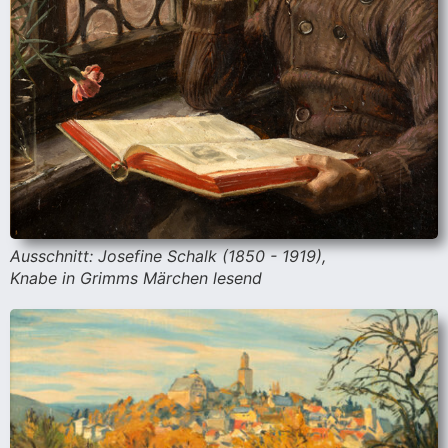
Ausschnitt: Josefine Schalk (1850 - 1919),
Knabe in Grimms Märchen lesend