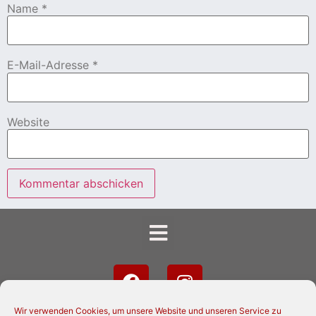
Name
*
E-Mail-Adresse
*
Website
Wir verwenden Cookies, um unsere Website und unseren Service zu