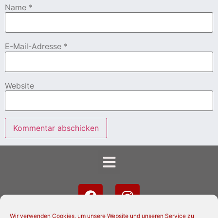
Name
*
E-Mail-Adresse
*
Website
Wir verwenden Cookies, um unsere Website und unseren Service zu