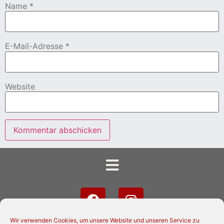
Name
*
E-Mail-Adresse
*
Website
Wir verwenden Cookies, um unsere Website und unseren Service zu