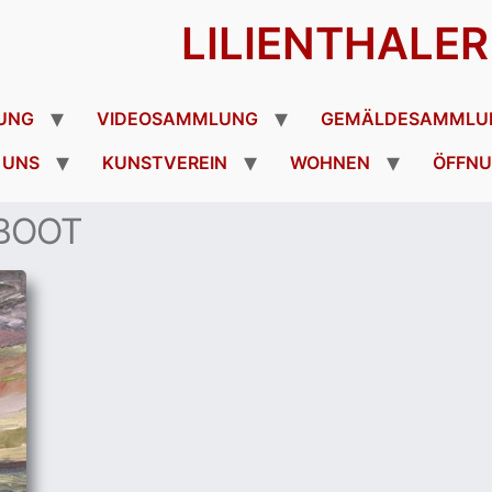
LILIENTHALE
UNG
VIDEOSAMMLUNG
GEMÄLDESAMMLU
 UNS
KUNSTVEREIN
WOHNEN
ÖFFNU
BOOT