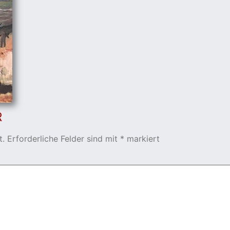
R
t.
Erforderliche Felder sind mit
*
markiert