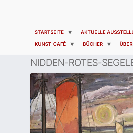
STARTSEITE
AKTUELLE AUSSTELL
KUNST-CAFÉ
BÜCHER
ÜBER
NIDDEN-ROTES-SEGEL