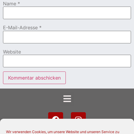
Name
*
E-Mail-Adresse
*
Website
Wir verwenden Cookies, um unsere Website und unseren Service zu