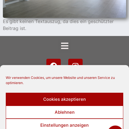
Es gibt keinen Textauszug, da dies ein geschützter
Beitrag ist.
Wir verwenden Cookies, um unsere Website und unseren Service zu
optimieren.
Cookies akzeptieren
Ablehnen
© 2024 Lilienthaler Kunststiftung. Alle Rechte vorbehalten.
Einstellungen anzeigen
EICHHORN
Unser Webhosting wird gesponsert von der Firma